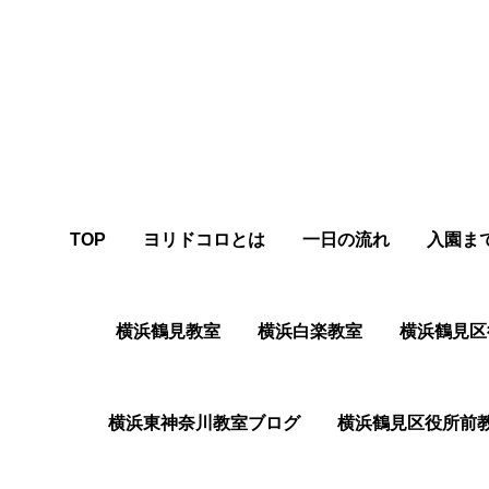
TOP
ヨリドコロとは
一日の流れ
入園ま
横浜鶴見教室
横浜白楽教室
横浜鶴⾒区
横浜東神奈川教室ブログ
横浜鶴⾒区役所前