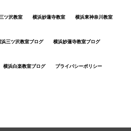
三ツ沢教室
横浜妙蓮寺教室
横浜東神奈川教室
横浜三ツ沢教室ブログ
横浜妙蓮寺教室ブログ
横浜白楽教室ブログ
プライバシーポリシー