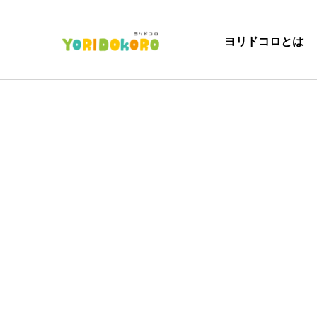
ヨリドコロとは