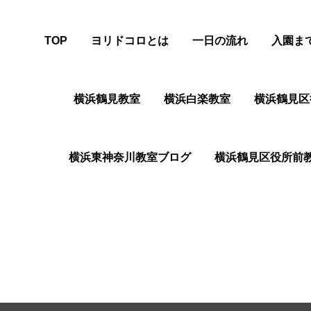
TOP
ヨリドコロとは
一日の流れ
入園ま
横浜鶴見教室
横浜白楽教室
横浜鶴⾒区
横浜東神奈川教室ブログ
横浜鶴⾒区役所前