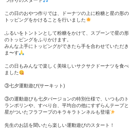
つ作りのスタート
この日のおやつ作りでは、ドーナツの上に粉糖と星の形の
トッピングをかけることを行いました
ふるいをトントンとして粉糖をかけて、スプーンで星の形
のトッピングをふりかけます。
みんな上手にトッピングができたら手を合わせていただき
ま〜す
この日もみんなで楽しく美味しいサクサクドーナツを食べ
ました
③七夕運動遊び(サーキット)
③の運動遊びも七夕バージョンの特別仕様で、いつものト
ランポリンや、すべり台、平均台の他にすずらんテープと
星がついたフラフープのキラキラトンネルも登場
先生のお話を聞いたら楽しい運動遊びのスタート！