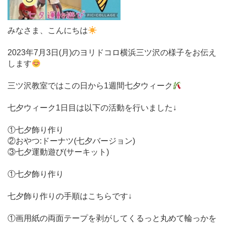
みなさま、こんにちは
2023年7月3日(月)のヨリドコロ横浜三ツ沢の様子をお伝え
します
三ツ沢教室ではこの日から1週間七夕ウィーク
七夕ウィーク1日目は以下の活動を行いました↓
①七夕飾り作り
②おやつ:ドーナツ(七夕バージョン)
③七夕運動遊び(サーキット)
①七夕飾り作り
七夕飾り作りの手順はこちらです↓
①画用紙の両面テープを剥がしてくるっと丸めて輪っかを