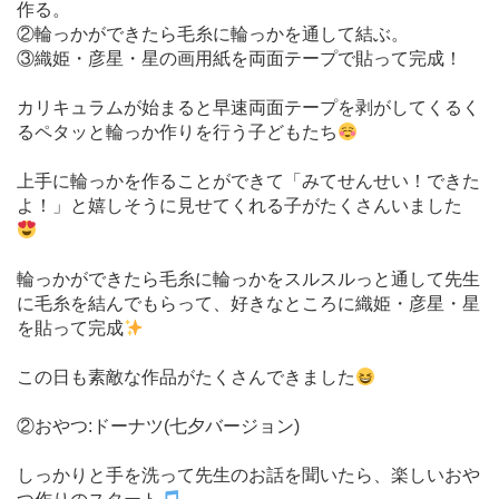
作る。
②輪っかができたら毛糸に輪っかを通して結ぶ。
③織姫・彦星・星の画用紙を両面テープで貼って完成！
カリキュラムが始まると早速両面テープを剥がしてくるく
るペタッと輪っか作りを行う子どもたち
上手に輪っかを作ることができて「みてせんせい！できた
よ！」と嬉しそうに見せてくれる子がたくさんいました
輪っかができたら毛糸に輪っかをスルスルっと通して先生
に毛糸を結んでもらって、好きなところに織姫・彦星・星
を貼って完成
この日も素敵な作品がたくさんできました
②おやつ:ドーナツ(七夕バージョン)
しっかりと手を洗って先生のお話を聞いたら、楽しいおや