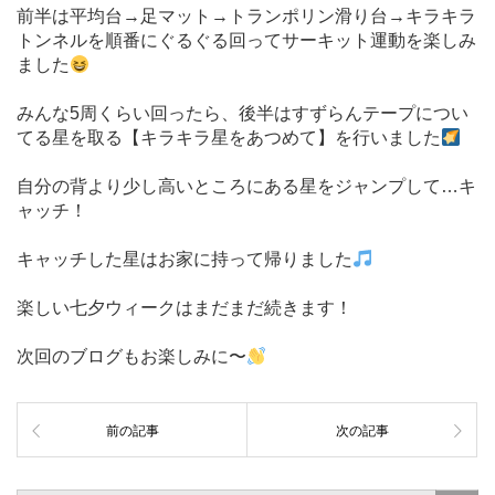
前半は平均台→足マット→トランポリン滑り台→キラキラ
トンネルを順番にぐるぐる回ってサーキット運動を楽しみ
ました
みんな5周くらい回ったら、後半はすずらんテープについ
てる星を取る【キラキラ星をあつめて】を行いました
自分の背より少し高いところにある星をジャンプして…キ
ャッチ！
キャッチした星はお家に持って帰りました
楽しい七夕ウィークはまだまだ続きます！
次回のブログもお楽しみに〜
前の記事
次の記事