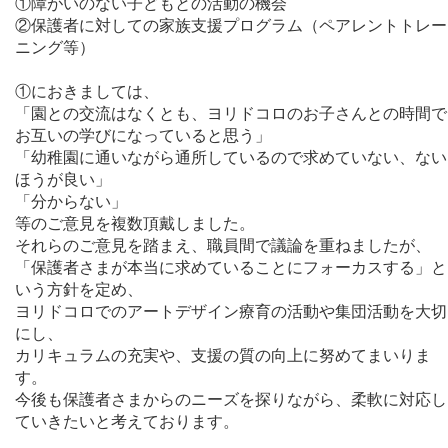
①障がいのない子どもとの活動の機会
②保護者に対しての家族支援プログラム（ペアレントトレー
ニング等）
①におきましては、
「園との交流はなくとも、ヨリドコロのお子さんとの時間で
お互いの学びになっていると思う」
「幼稚園に通いながら通所しているので求めていない、ない
ほうが良い」
「分からない」
等のご意見を複数頂戴しました。
それらのご意見を踏まえ、職員間で議論を重ねましたが、
「保護者さまが本当に求めていることにフォーカスする」と
いう方針を定め、
ヨリドコロでのアートデザイン療育の活動や集団活動を大切
にし、
カリキュラムの充実や、支援の質の向上に努めてまいりま
す。
今後も保護者さまからのニーズを探りながら、柔軟に対応し
ていきたいと考えております。