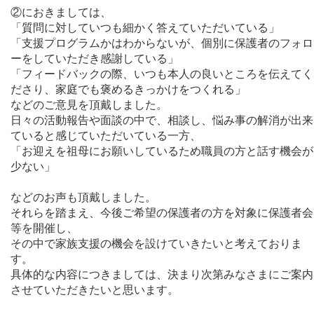
②におきましては、
「質問に対していつも細かく答えていただいている」
「支援プログラムかはわからないが、個別に保護者のフォロ
ーをしていただき感謝している」
「フィードバックの際、いつも本人の良いところを伝えてく
ださり、家庭でも褒めるきっかけをつくれる」
などのご意見を頂戴しました。
日々の活動報告や面談の中で、相談し、悩み事の解消が出来
ていると感じていただいている一方、
「お迎えを祖母にお願いしているため職員の方と話す機会が
少ない」
などのお声も頂戴しました。
それらを踏まえ、今後ご希望の保護者の方を対象に保護者会
等を開催し、
その中で家族支援の機会を設けていきたいと考えておりま
す。
具体的な内容につきましては、決まり次第みなさまにご案内
させていただきたいと思います。