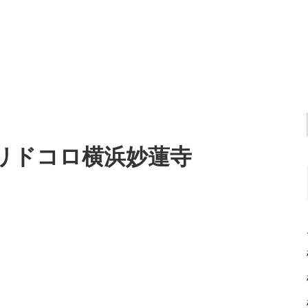
ヨリドコロ横浜妙蓮寺