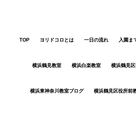
TOP
ヨリドコロとは
一日の流れ
入園ま
横浜鶴見教室
横浜白楽教室
横浜鶴⾒区
横浜東神奈川教室ブログ
横浜鶴⾒区役所前