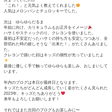
「これ！」と元気よく教えてくれました
人気はメロンパンとチュロッキーでした。
次は ゆらゆらだるま
年始に向け、カリキュラムもお正月をイメージ
ハサミやスティックのり、クレヨンを使いました。
最初は不安定だったハサミの持ち方も安定しつつあり、全
部切れた時の嬉しそうな「出来た！」がたくさんありまし
た。
クレヨンで描いた顔はキッズの個性が光っていましたよ
最後に優しく手で触ってゆらゆらも楽しみ、おしまいして
います。
年内のブログは本日が最終日となります。
キッズたちがどんどん成長していく姿がたくさん見られた
2023年、キッズたちありがとう
来年もよろしくお願いします！
それではまた次回のブログもお楽しみに〜