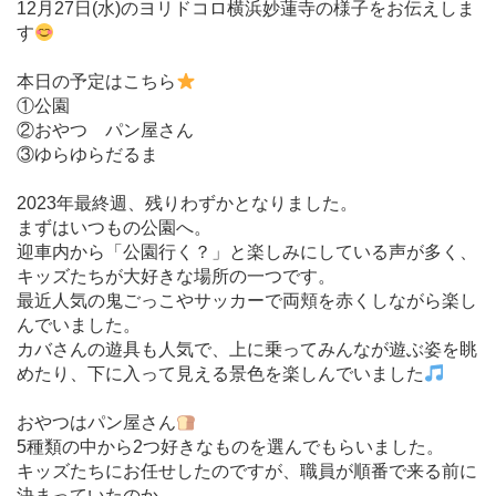
12月27日(水)のヨリドコロ横浜妙蓮寺の様子をお伝えしま
す
本日の予定はこちら
①公園
②おやつ パン屋さん
③ゆらゆらだるま
2023年最終週、残りわずかとなりました。
まずはいつもの公園へ。
迎車内から「公園行く？」と楽しみにしている声が多く、
キッズたちが大好きな場所の一つです。
最近人気の鬼ごっこやサッカーで両頬を赤くしながら楽し
んでいました。
カバさんの遊具も人気で、上に乗ってみんなが遊ぶ姿を眺
めたり、下に入って見える景色を楽しんでいました
おやつはパン屋さん
5種類の中から2つ好きなものを選んでもらいました。
キッズたちにお任せしたのですが、職員が順番で来る前に
決まっていたのか