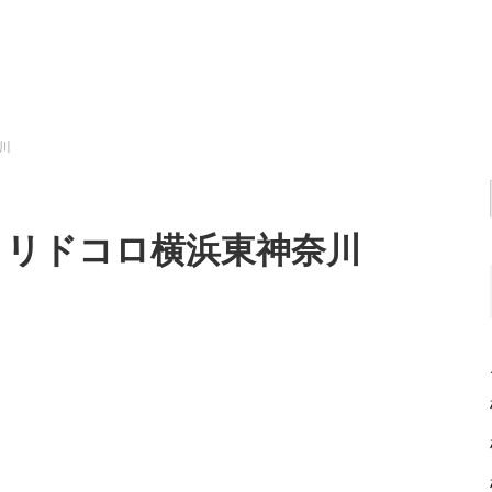
川
日のヨリドコロ横浜東神奈川