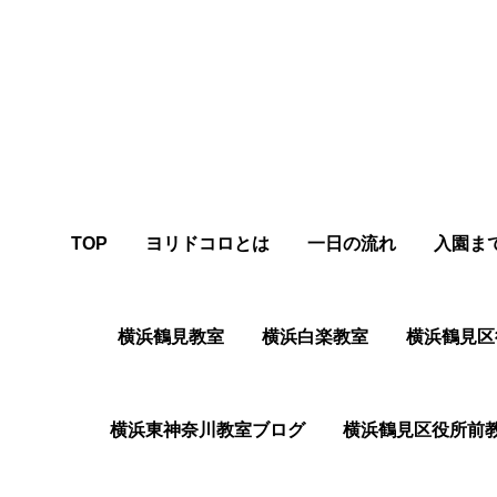
TOP
ヨリドコロとは
一日の流れ
入園ま
横浜鶴見教室
横浜白楽教室
横浜鶴⾒区
横浜東神奈川教室ブログ
横浜鶴⾒区役所前