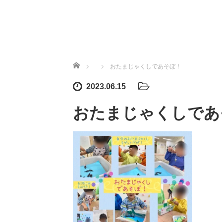
ホーム
おたまじゃくしであそぼ！
2023.06.15
おたまじゃくしであ