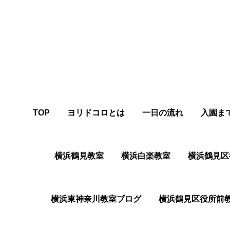
TOP
ヨリドコロとは
一日の流れ
入園ま
横浜鶴見教室
横浜白楽教室
横浜鶴⾒区
横浜東神奈川教室ブログ
横浜鶴⾒区役所前