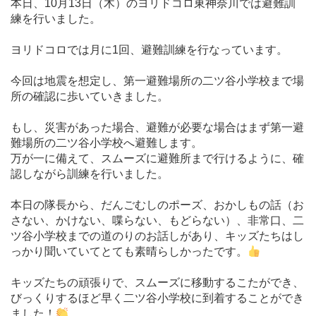
本日、10月13日（木）のヨリドコロ東神奈川では避難訓
練を行いました。
ヨリドコロでは月に1回、避難訓練を行なっています。
今回は地震を想定し、第一避難場所の二ツ谷小学校まで場
所の確認に歩いていきました。
もし、災害があった場合、避難が必要な場合はまず第一避
難場所の二ツ谷小学校へ避難します。
万が一に備えて、スムーズに避難所まで行けるように、確
認しながら訓練を行いました。
本日の隊長から、だんごむしのポーズ、おかしもの話（お
さない、かけない、喋らない、もどらない）、非常口、二
ツ谷小学校までの道のりのお話しがあり、キッズたちはし
っかり聞いていてとても素晴らしかったです。
キッズたちの頑張りで、スムーズに移動するこたができ、
びっくりするほど早く二ツ谷小学校に到着することができ
ました！