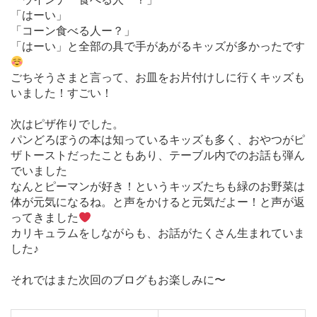
「はーい」
「コーン食べる人ー？」
「はーい」と全部の具で手があがるキッズが多かったです
ごちそうさまと言って、お皿をお片付けしに行くキッズも
いました！すごい！
次はピザ作りでした。
パンどろぼうの本は知っているキッズも多く、おやつがピ
ザトーストだったこともあり、テーブル内でのお話も弾ん
でいました
なんとピーマンが好き！というキッズたちも緑のお野菜は
体が元気になるね。と声をかけると元気だよー！と声が返
ってきました
カリキュラムをしながらも、お話がたくさん生まれていま
した♪
それではまた次回のブログもお楽しみに〜