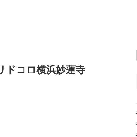
ヨリドコロ横浜妙蓮寺