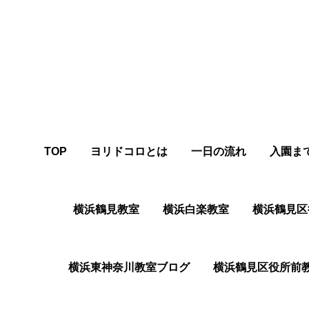
TOP
ヨリドコロとは
一日の流れ
入園ま
横浜鶴見教室
横浜白楽教室
横浜鶴⾒区
横浜東神奈川教室ブログ
横浜鶴⾒区役所前