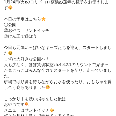
1月24日(火)のヨリドコロ横浜妙蓮寺の様子をお伝えしま
す
本日の予定はこちら
①公園
②おやつ サンドイッチ
③けん玉で遊ぼう
今日も元気いっぱいなキッズたちを迎え、スタートしまし
た
まずは大好きな公園へ！
人も少なく、ほぼ貸切状態♪5.4.3.2.1のカウントで始まっ
た鬼ごっこはみんな全力でスタートを切り、走っていまし
た。
砂場では順番を待ちながらお水を使ったり、おもちゃを貸
し合う姿もありました
しっかり手を洗い消毒をした後は
おやつです
メニューはサンドイッチ
好きな具材を選んで乗せてくるくる〜