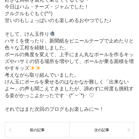
今日はハム・チーズ・ジャムでした！
クルクルもぐもぐ(^^)
甘いのもしょっぱいのも楽しめるおやつでした♪
そして、けん玉作り
ハサミを使ったり、新聞紙をビニールテープで止めたりと
色々な工程を経験しました。
ボールの角度を変えて、上手にまん丸なボールを作るキッ
ズやハサミの切る場所を増やして、ボールが乗る面積を増
やすキッズ
考えながら取り組んでいました。
けん玉にボールを乗せるのはなかなか難しく「出来ない
よ〜」の声も聞こえてきましたが、諦めずに何度も挑戦す
る姿がかっこよかったです╰(*´︶`*)╯♡
それではまた次回のブログもお楽しみに〜！
前の記事
次の記事