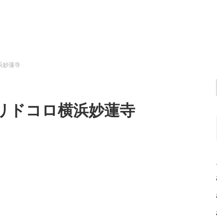
横浜妙蓮寺
のヨリドコロ横浜妙蓮寺