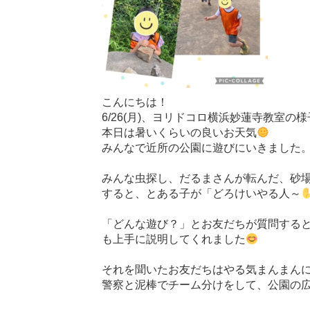
こんにちは！
6/26(月)、ヨリドコロ横浜妙蓮寺教室の
本日は暑いくらいの良いお天気
みんなで近所の公園に遊びにいきました
みんな虫探し、だるまさんが転んだ、砂
すると、とある子が「どろけいやる人～
「どんな遊び？」とお友だちが質問する
も上手に説明してくれました
それを聞いたお友だちはやる気まんまん
警察と泥棒でチーム分けをして、公園の広