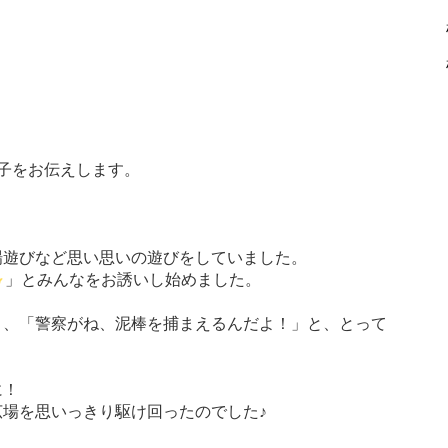
様子をお伝えします。
。
場遊びなど思い思いの遊びをしていました。
」とみんなをお誘いし始めました。
と、「警察がね、泥棒を捕まえるんだよ！」と、とって
に！
場を思いっきり駆け回ったのでした♪