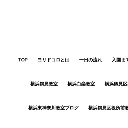
TOP
ヨリドコロとは
一日の流れ
入園ま
横浜鶴見教室
横浜白楽教室
横浜鶴⾒区
横浜東神奈川教室ブログ
横浜鶴⾒区役所前