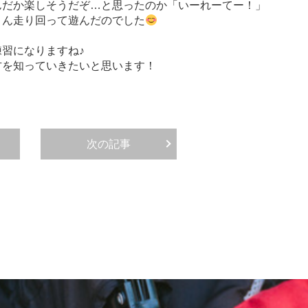
んだか楽しそうだぞ…と思ったのか「いーれーてー！」
さん走り回って遊んだのでした
習になりますね♪
方を知っていきたいと思います！
次の記事