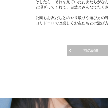
そしたら…それを見ていたお友だちがな
と混ざってくれて、自然とみんなでたく
公園もお友だちとのやり取りや遊び方の練
ヨリドコロでは楽しくお友だちとの遊び
前の記事