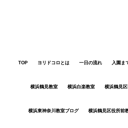
TOP
ヨリドコロとは
一日の流れ
入園ま
横浜鶴見教室
横浜白楽教室
横浜鶴⾒区
横浜東神奈川教室ブログ
横浜鶴⾒区役所前