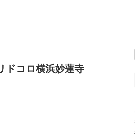
ヨリドコロ横浜妙蓮寺