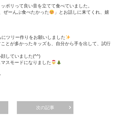
リッポリって良い音を立てて食べていました。
、ぜーんぶ食べたかった
」とお話しに来てくれ、嬉
ちにツリー作りをお願いしました
すことが多かったキッズも、自分から手を出して、試行
していました(^^)
スマスモードになりました
〜
次の記事