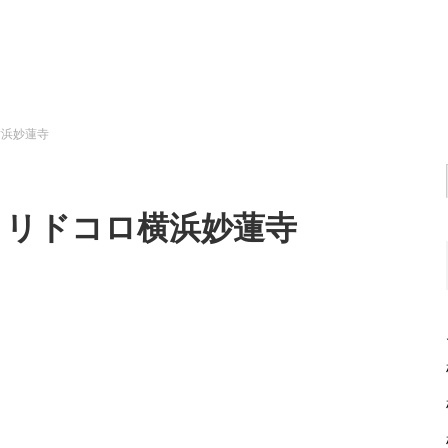
横浜妙蓮寺
のヨリドコロ横浜妙蓮寺