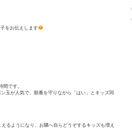
様子をお伝えします
時間です。
ボン玉が人気で、順番を守りながら「はい」とキッズ同
。
こえるようになり、お隣へ自らどうぞするキッズも増え