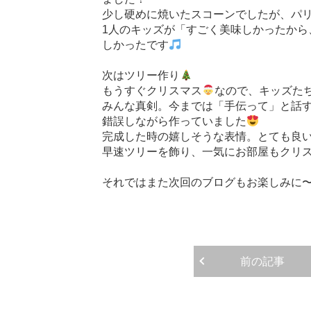
少し硬めに焼いたスコーンでしたが、パ
1人のキッズが「すごく美味しかったから
しかったです
次はツリー作り
もうすぐクリスマス
なので、キッズた
みんな真剣。今までは「手伝って」と話
錯誤しながら作っていました
完成した時の嬉しそうな表情。とても良い顔
早速ツリーを飾り、一気にお部屋もクリ
それではまた次回のブログもお楽しみに
前の記事