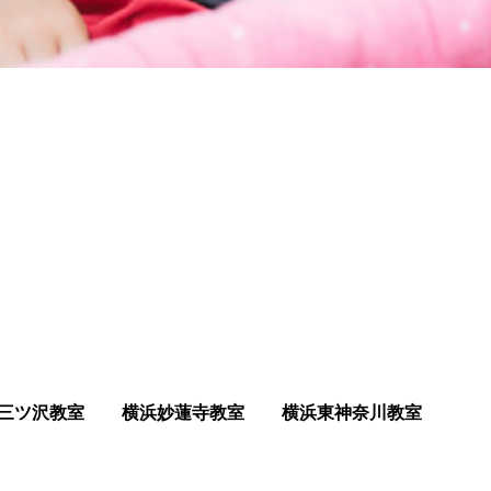
三ツ沢教室
横浜妙蓮寺教室
横浜東神奈川教室