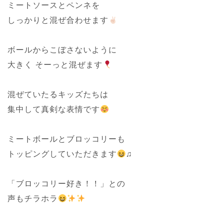
ミートソースとペンネを
しっかりと混ぜ合わせます
ボールからこぼさないように
大きく そーっと混ぜます
混ぜていたるキッズたちは
集中して真剣な表情です
ミートボールとブロッコリーも
トッピングしていただきます
♫
「ブロッコリー好き！！」との
声もチラホラ