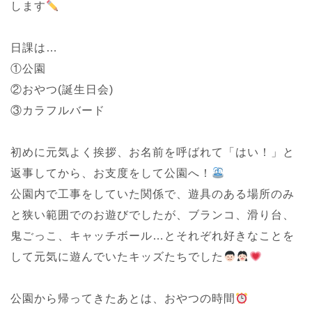
します
日課は…
①公園
②おやつ(誕生日会)
③カラフルバード
初めに元気よく挨拶、お名前を呼ばれて「はい！」と
返事してから、お支度をして公園へ！
公園内で工事をしていた関係で、遊具のある場所のみ
と狭い範囲でのお遊びでしたが、ブランコ、滑り台、
鬼ごっこ、キャッチボール…とそれぞれ好きなことを
して元気に遊んでいたキッズたちでした
公園から帰ってきたあとは、おやつの時間