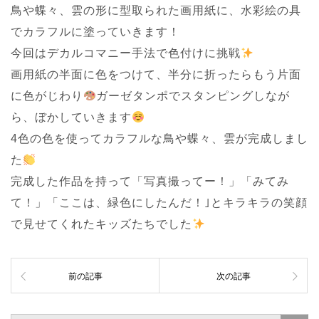
鳥や蝶々、雲の形に型取られた画用紙に、水彩絵の具
でカラフルに塗っていきます！
今回はデカルコマニー手法で色付けに挑戦
画用紙の半面に色をつけて、半分に折ったらもう片面
に色がじわり
ガーゼタンポでスタンピングしなが
ら、ぼかしていきます
4色の色を使ってカラフルな鳥や蝶々、雲が完成しまし
た
完成した作品を持って「写真撮ってー！」「みてみ
て！」「ここは、緑色にしたんだ！｣とキラキラの笑顔
で見せてくれたキッズたちでした
前の記事
次の記事