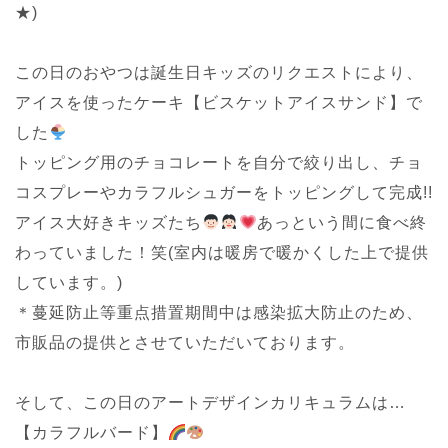
★)
この日のおやつは誕生日キッズのリクエストにより、
アイスを使ったケーキ【ビスケットアイスサンド】で
した
トッピング用のチョコレートを自分で絞り出し、チョ
コスプレーやカラフルシュガーをトッピングして完成!!
アイス大好きキッズたち
あっという間に食べ終
わっていました！笑(室内は暖房で暖かくした上で提供
しています。)
＊蔓延防止等重点措置期間中は感染拡大防止のため、
市販品の提供とさせていただいております。
そして、この日のアートデザインカリキュラムは…
【カラフルバード】