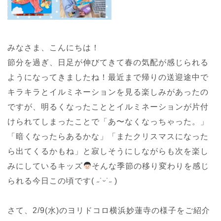
みなさま、こんにちは！
節分を過ぎ、日足が伸びてきて春の気配が感じられる
ようになってきましたね！最近まで帰りの送迎途中で
キラキラとイルミネーションを見る楽しみがあったの
ですが、明るくなったこととイルミネーションが片付
けられてしまったことで「あ〜なくなっちゃった。」
「暗くなったらあるかな」「またクリスマスになった
ら出てくるかもね」と寂しそうにしながらも次を楽し
みにしているキッズ
そんな季節の移り変わりを感じ
られる今日この頃です( ˶˙ᵕ˙˶ )
さて、2/9(水)のヨリドコロ横浜妙蓮寺の様子をご紹介