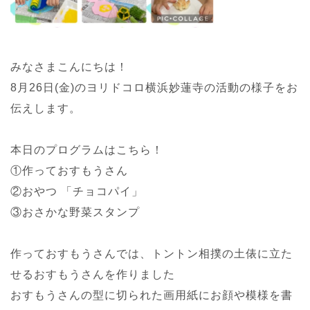
みなさまこんにちは！
8月26日(金)のヨリドコロ横浜妙蓮寺の活動の様子をお
伝えします。
本日のプログラムはこちら！
①作っておすもうさん
②おやつ 「チョコパイ」
③おさかな野菜スタンプ
作っておすもうさんでは、トントン相撲の土俵に立た
せるおすもうさんを作りました
おすもうさんの型に切られた画用紙にお顔や模様を書