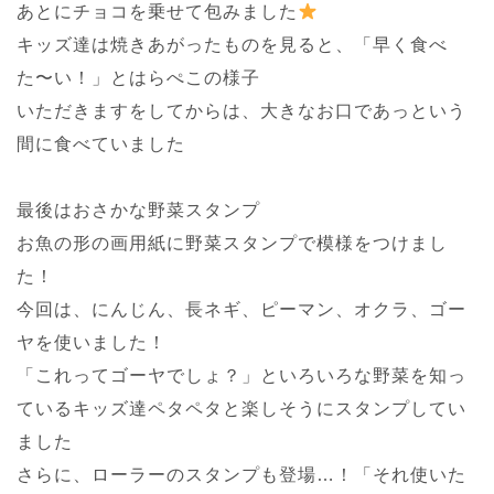
あとにチョコを乗せて包みました
キッズ達は焼きあがったものを見ると、「早く食べ
た〜い！」とはらぺこの様子
いただきますをしてからは、大きなお口であっという
間に食べていました
最後はおさかな野菜スタンプ
お魚の形の画用紙に野菜スタンプで模様をつけまし
た！
今回は、にんじん、長ネギ、ピーマン、オクラ、ゴー
ヤを使いました！
「これってゴーヤでしょ？」といろいろな野菜を知っ
ているキッズ達ペタペタと楽しそうにスタンプしてい
ました
さらに、ローラーのスタンプも登場…！「それ使いた