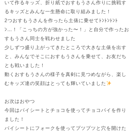
いて作るキッズ、折り紙でおすもうさん作りに挑戦す
るキッズとみんな一生懸命に取り組みました！
2つおすもうさんを作ったら土俵に乗せてﾄﾝﾄﾝﾄﾝﾄ
ﾝ…！「こっちの方が強かった〜！」と自分で作ったお
すもうさん同士を戦わせました
少しずつ盛り上がってきたところで大きな土俵を出す
と、みんなでそこにおすもうさんを乗せて、お友だち
とも戦いました！
動くおすもうさんの様子を真剣に見つめながら、楽し
むキッズ達の笑顔はとっても輝いていました
お次はおやつ
今回はパイシートとチョコを使ってチョコパイを作り
ました！
パイシートにフォークを使ってプツプツと穴を開けた