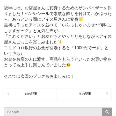
後半には、お店屋さんに変身するためのサンバイザーを作
りました！ペンやシールで素敵な飾りを付けて…かぶった
ら、あっという間にアイス屋さんに変身
最初に作ったアイスを並べて「いらっしゃいませ〜何味に
しますか〜？」と元気な声が…！
「これください」とお友だちとやりとりをしながらアイス
屋さんごっこを楽しみました
ヨリドコロ銀行のお金が登場すると「1000円でーす」と
いう声も♪
お金をお店の人に渡す、商品をもらうといったお買い物を
とっても上手に楽しんでいました
それでは次回のブログもお楽しみに！
前の記事
次の記事