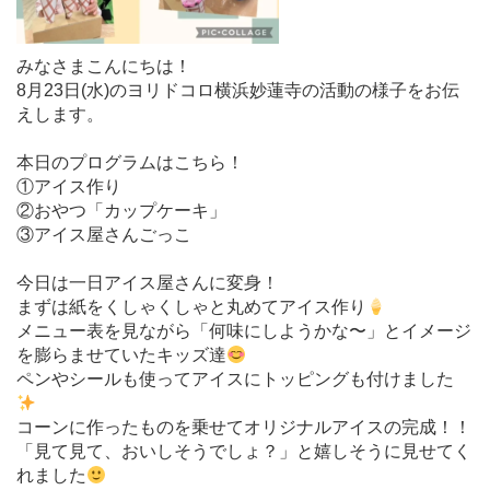
みなさまこんにちは！
8月23日(水)のヨリドコロ横浜妙蓮寺の活動の様子をお伝
えします。
本日のプログラムはこちら！
①アイス作り
②おやつ「カップケーキ」
③アイス屋さんごっこ
今日は一日アイス屋さんに変身！
まずは紙をくしゃくしゃと丸めてアイス作り
メニュー表を見ながら「何味にしようかな〜」とイメージ
を膨らませていたキッズ達
ペンやシールも使ってアイスにトッピングも付けました
コーンに作ったものを乗せてオリジナルアイスの完成！！
「見て見て、おいしそうでしょ？」と嬉しそうに見せてく
れました