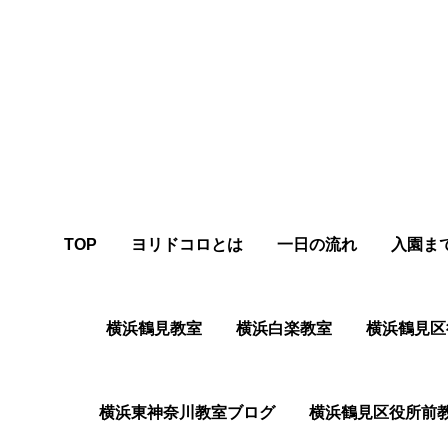
TOP
ヨリドコロとは
一日の流れ
入園ま
横浜鶴見教室
横浜白楽教室
横浜鶴⾒区
横浜東神奈川教室ブログ
横浜鶴⾒区役所前