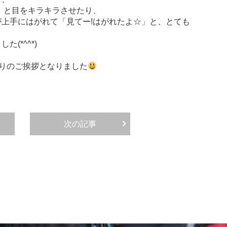
」と目をキラキラさせたり、
上手にはがれて「見てー!はがれたよ☆」と、とても
(*^^*)
帰りのご挨拶となりました
次の記事