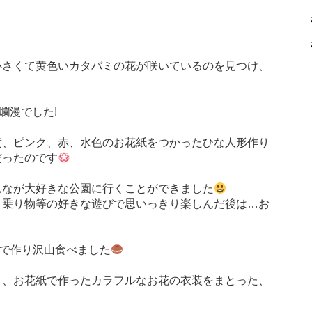
小さくて黄色いカタバミの花が咲いているのを見つけ、
爛漫でした!
黄、ピンク、赤、水色のお花紙をつかったひな人形作り
だったのです
んなが大好きな公園に行くことができました
、乗り物等の好きな遊びで思いっきり楽しんだ後は…お
なで作り沢山食べました
し、お花紙で作ったカラフルなお花の衣装をまとった、
り、