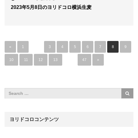
2023年5月8日のヨリドコロ横浜生麦
«
1
…
3
4
5
6
7
8
9
10
11
12
13
…
47
»
ヨリドコロコンテンツ